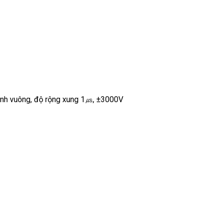
hình vuông, độ rộng xung 1㎲, ±3000V