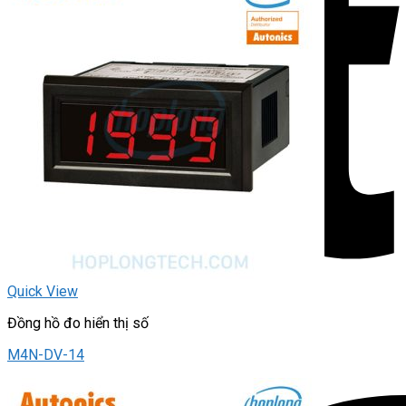
Quick View
Đồng hồ đo hiển thị số
M4N-DV-14