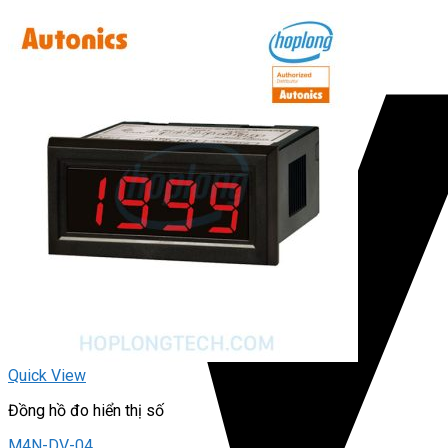
Quick View
Đồng hồ đo hiển thị số
M4N-DV-04