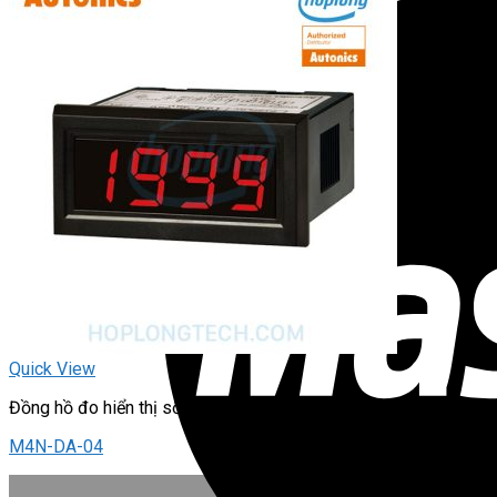
Quick View
Đồng hồ đo hiển thị số
M4N-DA-04