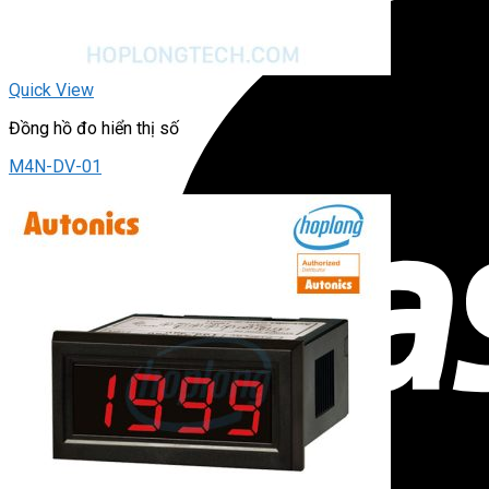
Quick View
Đồng hồ đo hiển thị số
M4N-DV-01