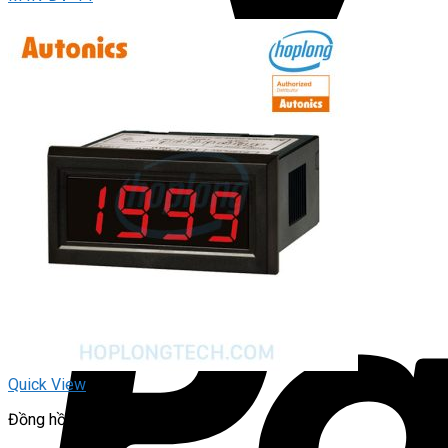
Quick View
Đồng hồ đo hiển thị số