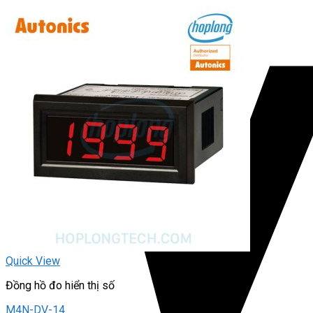
Quick View
Đồng hồ đo hiển thị số
M4N-DV-14