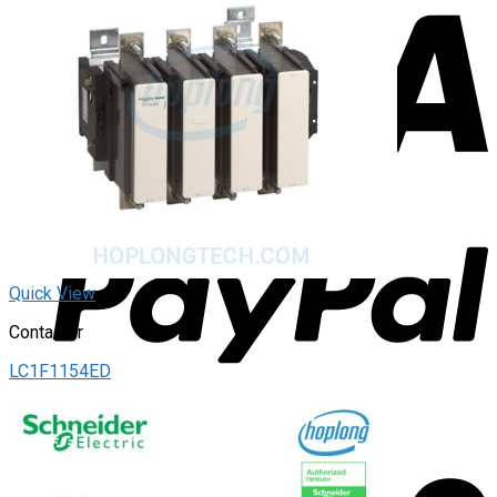
Quick View
Contactor
LC1F1154ED