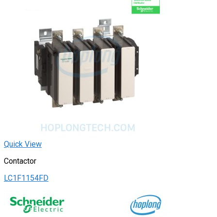
Quick View
Contactor
LC1F1154FD