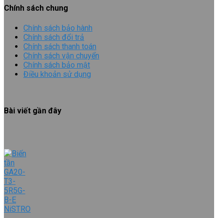
Chính sách chung
Chính sách bảo hành
Chính sách đổi trả
Chính sách thanh toán
Chính sách vận chuyển
Chính sách bảo mật
Điều khoản sử dụng
Bài viết gần đây