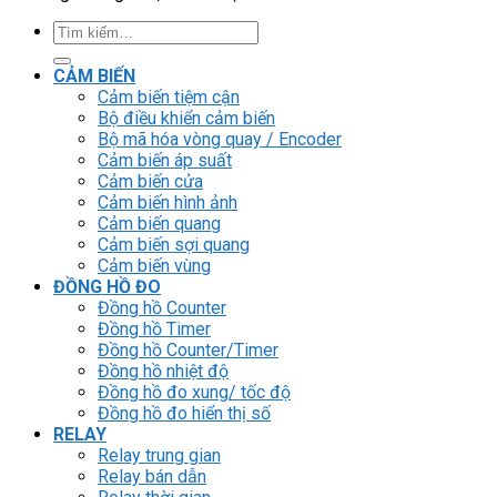
Tìm
kiếm:
CẢM BIẾN
Cảm biến tiệm cận
Bộ điều khiển cảm biến
Bộ mã hóa vòng quay / Encoder
Cảm biến áp suất
Cảm biến cửa
Cảm biến hình ảnh
Cảm biến quang
Cảm biến sợi quang
Cảm biến vùng
ĐỒNG HỒ ĐO
Đồng hồ Counter
Đồng hồ Timer
Đồng hồ Counter/Timer
Đồng hồ nhiệt độ
Đồng hồ đo xung/ tốc độ
Đồng hồ đo hiển thị số
RELAY
Relay trung gian
Relay bán dẫn