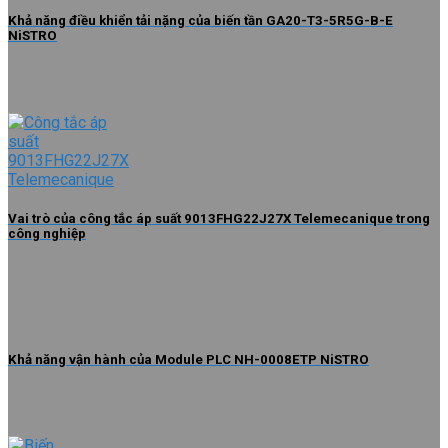
Khả năng điều khiển tải nặng của biến tần GA20-T3-5R5G-B-E
NiSTRO
Vai trò của công tắc áp suất 9013FHG22J27X Telemecanique trong
công nghiệp
Khả năng vận hành của Module PLC NH-0008ETP NiSTRO