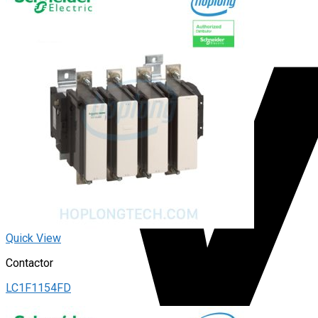
Quick View
Contactor
LC1F1154FD