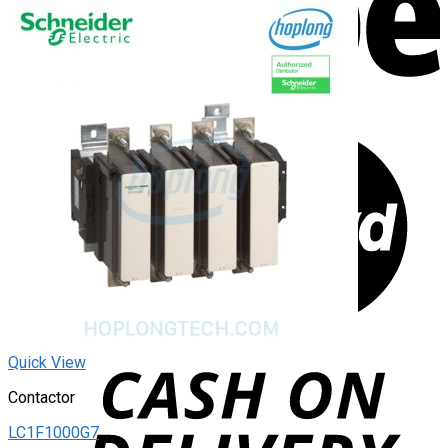
Quick View
Contactor
LC1F1000G7