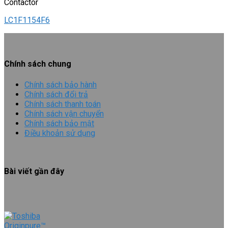
Contactor
LC1F1154F6
Chính sách chung
Chính sách bảo hành
Chính sách đổi trả
Chính sách thanh toán
Chính sách vận chuyển
Chính sách bảo mật
Điều khoản sử dụng
Bài viết gần đây