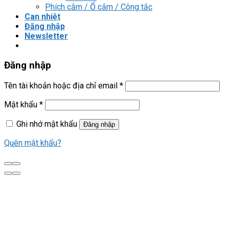
Phích cắm / Ổ cắm / Công tắc
Can nhiệt
Đăng nhập
Newsletter
Đăng nhập
Tên tài khoản hoặc địa chỉ email
*
Mật khẩu
*
Ghi nhớ mật khẩu
Đăng nhập
Quên mật khẩu?