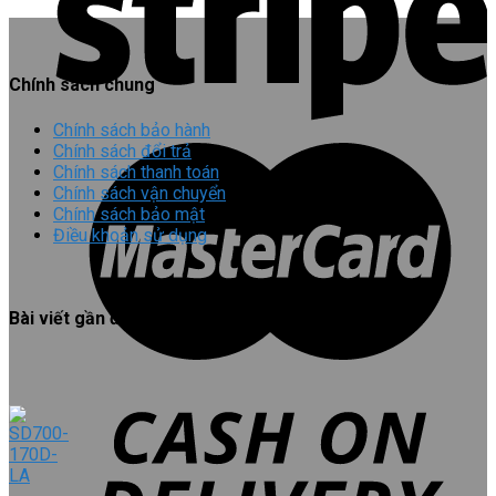
Chính sách chung
Chính sách bảo hành
Chính sách đổi trả
Chính sách thanh toán
Chính sách vận chuyển
Chính sách bảo mật
Điều khoản sử dụng
Bài viết gần đây