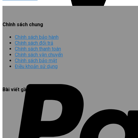
Chính sách chung
Chính sách bảo hành
Chính sách đổi trả
Chính sách thanh toán
Chính sách vận chuyển
Chính sách bảo mật
Điều khoản sử dụng
Bài viết gần đây