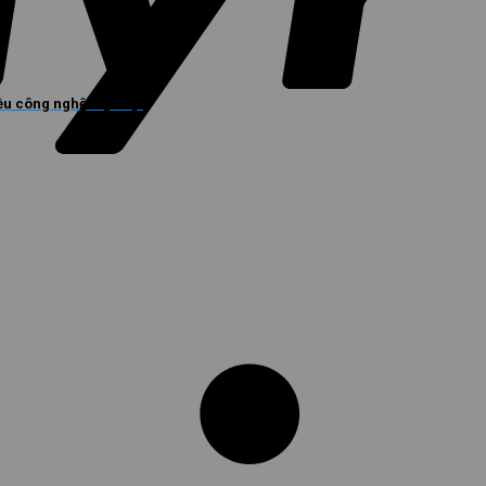
u công nghệ hiện đại