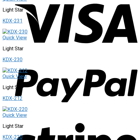
Light Star
KDX-231
Quick View
Light Star
KDX-230
Quick View
Light Star
KDX-212
Quick View
Light Star
KDX-220