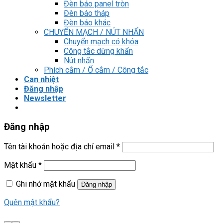
Đèn báo panel tròn
Đèn báo tháp
Đèn báo khác
CHUYỂN MẠCH / NÚT NHẤN
Chuyển mạch có khóa
Công tắc dừng khẩn
Nút nhấn
Phích cắm / Ổ cắm / Công tắc
Can nhiệt
Đăng nhập
Newsletter
Đăng nhập
Tên tài khoản hoặc địa chỉ email
*
Mật khẩu
*
Ghi nhớ mật khẩu
Đăng nhập
Quên mật khẩu?