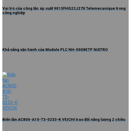
Vai trò của công tắc áp suất 9013FHG22J27X Telemecanique trong
công nghiệp
Khả năng vận hành của Module PLC NH-0008ETP NiSTRO
Biến tần AC800-A10-T3-0233-K VEICHI trao đổi năng lượng 2 chiều