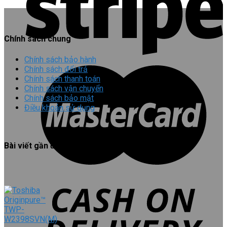
Chính sách chung
Chính sách bảo hành
Chính sách đổi trả
Chính sách thanh toán
Chính sách vận chuyển
Chính sách bảo mật
Điều khoản sử dụng
Bài viết gần đây