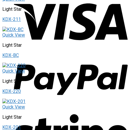
Light Star
KDX-211
Quick View
Light Star
KDX-BC
Quick View
Light Star
KDX-220
Quick View
Light Star
KDX-201