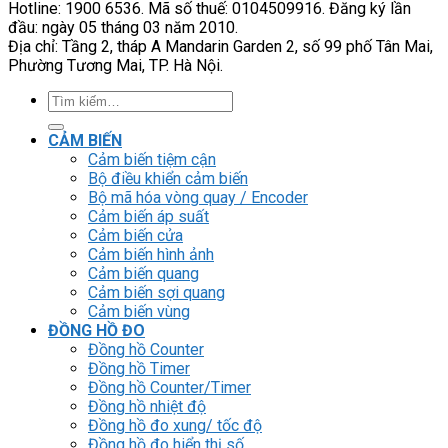
Hotline: 1900 6536. Mã số thuế: 0104509916. Đăng ký lần
đầu: ngày 05 tháng 03 năm 2010.
Địa chỉ: Tầng 2, tháp A Mandarin Garden 2, số 99 phố Tân Mai,
Phường Tương Mai, TP. Hà Nội.
Tìm
kiếm:
CẢM BIẾN
Cảm biến tiệm cận
Bộ điều khiển cảm biến
Bộ mã hóa vòng quay / Encoder
Cảm biến áp suất
Cảm biến cửa
Cảm biến hình ảnh
Cảm biến quang
Cảm biến sợi quang
Cảm biến vùng
ĐỒNG HỒ ĐO
Đồng hồ Counter
Đồng hồ Timer
Đồng hồ Counter/Timer
Đồng hồ nhiệt độ
Đồng hồ đo xung/ tốc độ
Đồng hồ đo hiển thị số