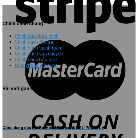
Chính sách chung
Chính sách bảo hành
Chính sách đổi trả
Chính sách thanh toán
Chính sách vận chuyển
Chính sách bảo mật
Điều khoản sử dụng
Bài viết gần đây
Công dụng của máy xay sinh tố Toshiba BL-70GR1UV