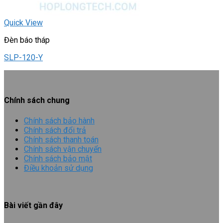
Quick View
Đèn báo tháp
SLP-120-Y
Chính sách chung
Chính sách bảo hành
Chính sách đổi trả
Chính sách thanh toán
Chính sách vận chuyển
Chính sách bảo mật
Điều khoản sử dụng
Bài viết gần đây