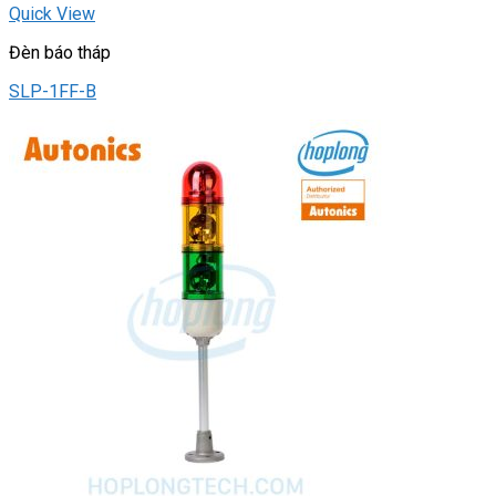
Quick View
Đèn báo tháp
SLP-1FF-B