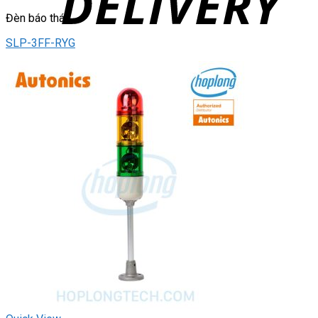
Đèn báo tháp
SLP-3FF-RYG