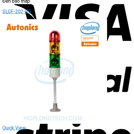
Đèn báo tháp
SLGF-202-RG
Quick View