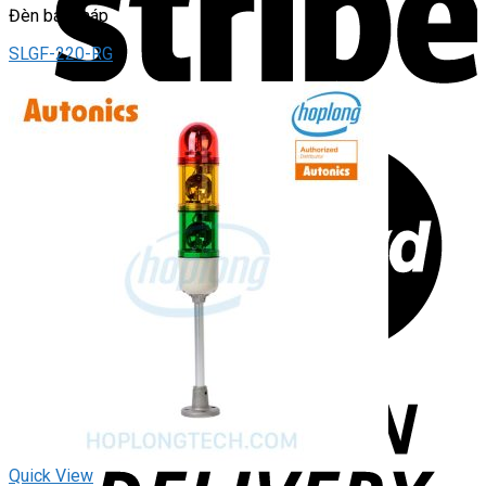
Đèn báo tháp
SLGF-220-RG
Quick View