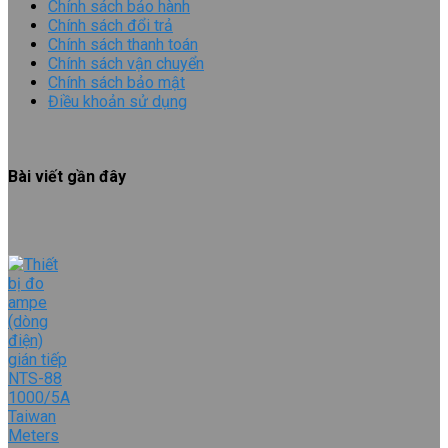
Chính sách bảo hành
Chính sách đổi trả
Chính sách thanh toán
Chính sách vận chuyển
Chính sách bảo mật
Điều khoản sử dụng
Bài viết gần đây