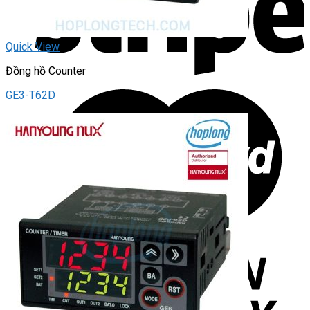
Quick View
Đồng hồ Counter
GE3-T62D