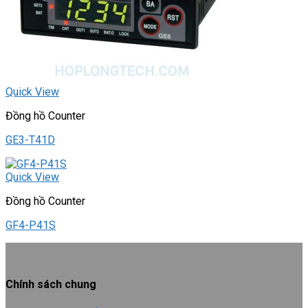
Quick View
Đồng hồ Counter
GE3-T41D
Quick View
Đồng hồ Counter
GF4-P41S
Chính sách chung