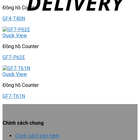
Đồng hồ Counter
GF4-T40N
Quick View
Đồng hồ Counter
GF7-P62E
Quick View
Đồng hồ Counter
GF7-T61N
Chính sách chung
Chính sách bảo hành