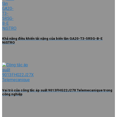
Khả năng điều khiển tải nặng của biến tần GA20-T3-5R5G-B-E
NiSTRO
Vai trò của công tắc áp suất 9013FHG22J27X Telemecanique trong
công nghiệp