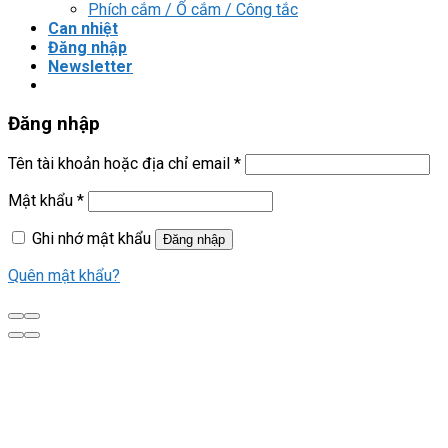
Phích cắm / Ổ cắm / Công tắc
Can nhiệt
Đăng nhập
Newsletter
Đăng nhập
Tên tài khoản hoặc địa chỉ email
*
Mật khẩu
*
Ghi nhớ mật khẩu
Đăng nhập
Quên mật khẩu?