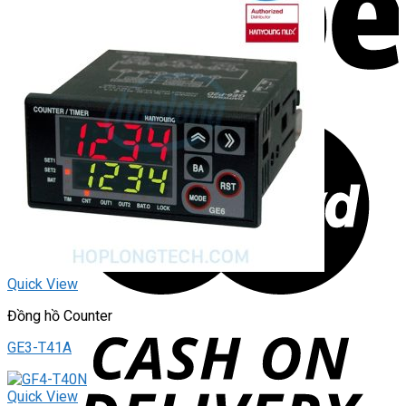
Quick View
Đồng hồ Counter
GE3-T41A
Quick View