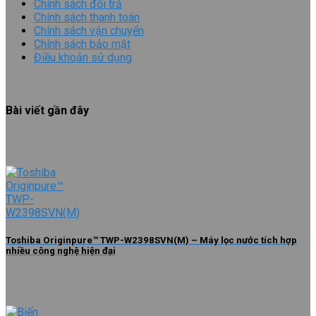
Chính sách đổi trả
Chính sách thanh toán
Chính sách vận chuyển
Chính sách bảo mật
Điều khoản sử dụng
Bài viết gần đây
Toshiba Originpure™ TWP-W2398SVN(M) – Máy lọc nước tích hợp
nhiều công nghệ hiện đại