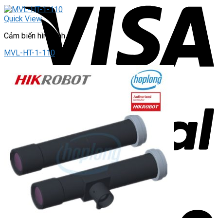
Quick View
Cảm biến hình ảnh
MVL-HT-1-110