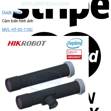
Quick View
Cảm biến hình ảnh
MVL-HT-05-110C