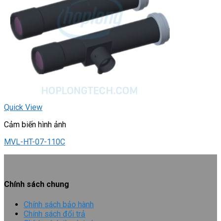
Quick View
Cảm biến hình ảnh
MVL-HT-07-110C
Chính sách chung
Chính sách bảo hành
Chính sách đổi trả