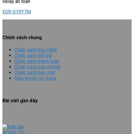
Relay an toàn
EGR-01RY7M
Chính sách chung
Chính sách bảo hành
Chính sách đổi trả
Chính sách thanh toán
Chính sách vận chuyển
Chính sách bảo mật
Điều khoản sử dụng
Bài viết gần đây