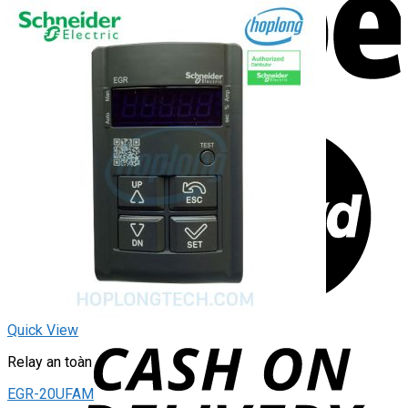
Quick View
Relay an toàn
EGR-20UFAM