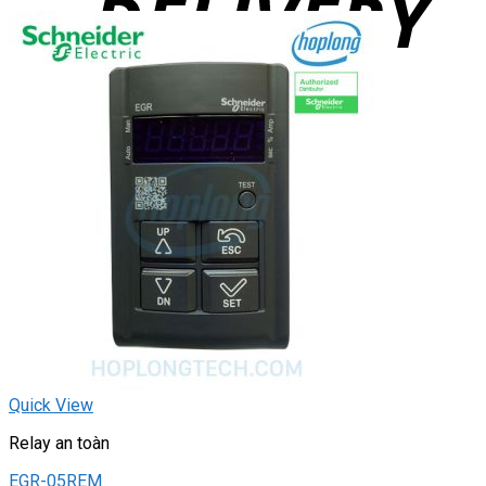
Quick View
Relay an toàn
EGR-05REM