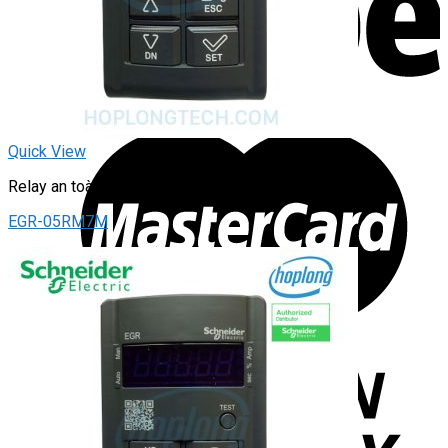
Quick View
Relay an toàn
EGR-05RM7M