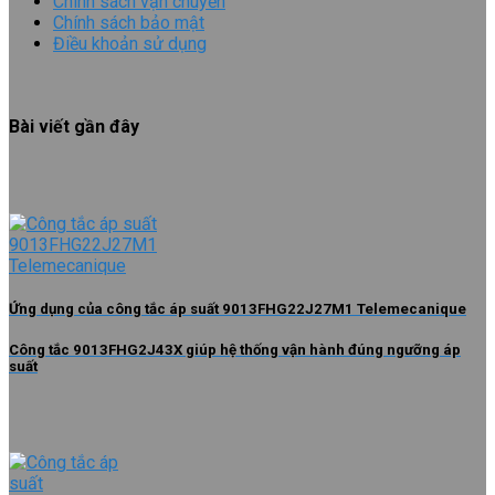
Chính sách vận chuyển
Chính sách bảo mật
Điều khoản sử dụng
Bài viết gần đây
Ứng dụng của công tắc áp suất 9013FHG22J27M1 Telemecanique
Công tắc 9013FHG2J43X giúp hệ thống vận hành đúng ngưỡng áp
suất