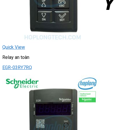
Quick View
Relay an toàn
EGR-03RY7RQ