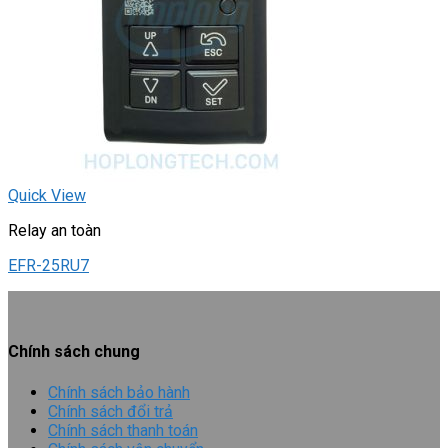
Quick View
Relay an toàn
EFR-25RU7
Chính sách chung
Chính sách bảo hành
Chính sách đổi trả
Chính sách thanh toán