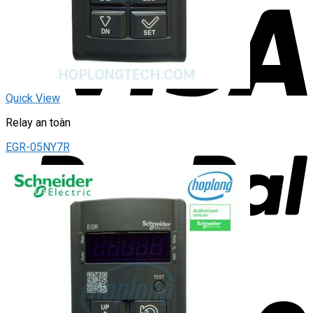
Quick View
Relay an toàn
EGR-05NY7R