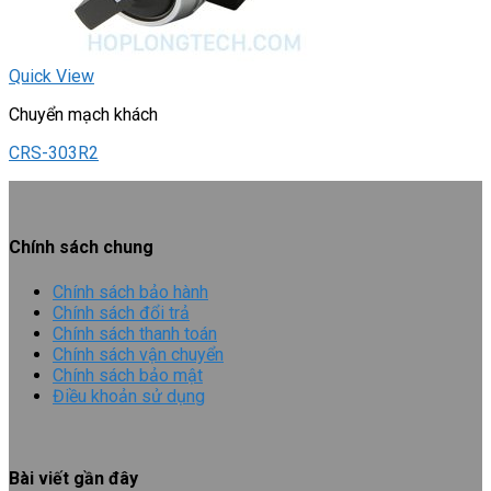
Quick View
Chuyển mạch khách
CRS-303R2
Chính sách chung
Chính sách bảo hành
Chính sách đổi trả
Chính sách thanh toán
Chính sách vận chuyển
Chính sách bảo mật
Điều khoản sử dụng
Bài viết gần đây