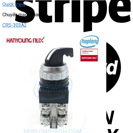
Quick View
Chuyển mạch khách
CRS-303A2