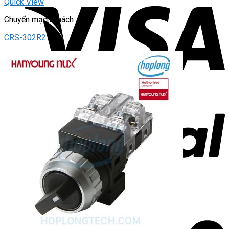
Quick View
Chuyển mạch khách
CRS-302R2