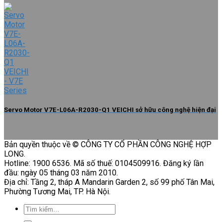
Servo Motor V7E-L06A-R2030-Q1 VEICHI sở hữu công nghệ hiện đại
Bản quyền thuộc về © CÔNG TY CỔ PHẦN CÔNG NGHỆ HỢP
LONG.
Hotline: 1900 6536. Mã số thuế: 0104509916. Đăng ký lần
đầu: ngày 05 tháng 03 năm 2010.
Địa chỉ: Tầng 2, tháp A Mandarin Garden 2, số 99 phố Tân Mai,
Phường Tương Mai, TP. Hà Nội.
Tìm
kiếm: