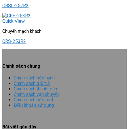
CRSL-252R2
Quick View
Chuyển mạch khách
CRS-253R2
Chính sách chung
Chính sách bảo hành
Chính sách đổi trả
Chính sách thanh toán
Chính sách vận chuyển
Chính sách bảo mật
Điều khoản sử dụng
Bài viết gần đây