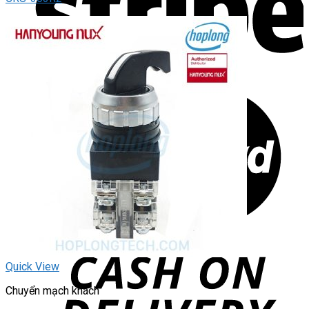
Quick View
Chuyển mạch khách