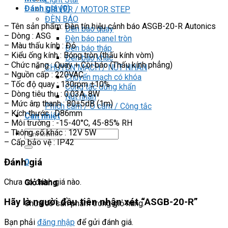
Đánh giá (0)
DRIVER / MOTOR STEP
ĐÈN BÁO
– Tên sản phẩm: Đèn tín hiệu cảnh báo ASGB-20-R Autonics
Đèn báo quay
– Dòng : ASG
Đèn báo panel tròn
– Màu thấu kính : Đỏ
Đèn báo tháp
– Kiểu ống kính : Bóng tròn (thấu kính vòm)
Đèn báo khác
– Chức năng : Quay + Còi báo (Thấu kính phẳng)
CHUYỂN MẠCH / NÚT NHẤN
– Nguồn cấp : 220VAC
Chuyển mạch có khóa
– Tốc độ quay : 130rpm ±10%
Công tắc dừng khẩn
– Dòng tiêu thụ : 0.03A, 8W
Nút nhấn
– Mức âm thanh : 80±5dB (1m)
Phích cắm / Ổ cắm / Công tắc
– Kích thước : D86mm
Can nhiệt
– Môi trường : -15-40°C, 45-85% RH
– Thông số khác : 12V 5W
Tìm
– Cấp bảo vệ : IP42
kiếm:
Đánh giá
0
Chưa có đánh giá nào.
Giỏ hàng
Hãy là người đầu tiên nhận xét “ASGB-20-R”
Chưa có sản phẩm trong giỏ hàng.
Bạn phải
đăng nhập
để gửi đánh giá.