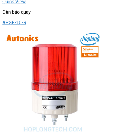
Quick View
Đèn báo quay
APGF-10-R