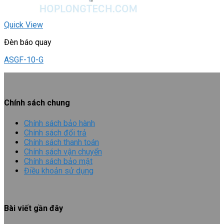
Quick View
Đèn báo quay
ASGF-10-G
Chính sách chung
Chính sách bảo hành
Chính sách đổi trả
Chính sách thanh toán
Chính sách vận chuyển
Chính sách bảo mật
Điều khoản sử dụng
Bài viết gần đây