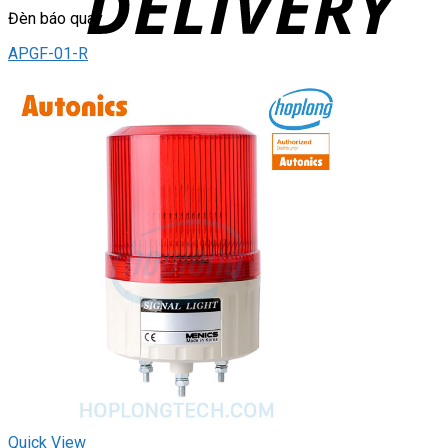
Đèn báo quay
APGF-01-R
Quick View