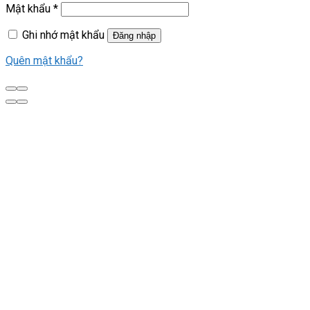
Mật khẩu
*
Ghi nhớ mật khẩu
Đăng nhập
Quên mật khẩu?