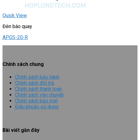
Quick View
Đèn báo quay
APGS-20-R
Chính sách chung
Chính sách bảo hành
Chính sách đổi trả
Chính sách thanh toán
Chính sách vận chuyển
Chính sách bảo mật
Điều khoản sử dụng
Bài viết gần đây