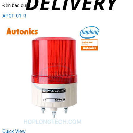
Đèn báo quay
APGF-01-R
Quick View