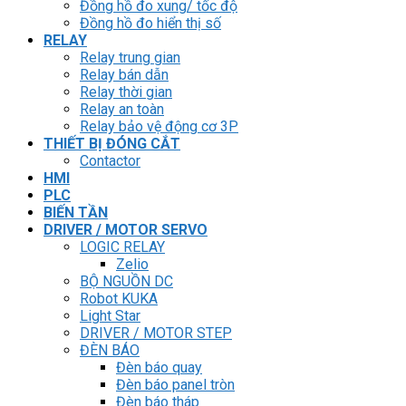
Đồng hồ đo xung/ tốc độ
Đồng hồ đo hiển thị số
RELAY
Relay trung gian
Relay bán dẫn
Relay thời gian
Relay an toàn
Relay bảo vệ động cơ 3P
THIẾT BỊ ĐÓNG CẮT
Contactor
HMI
PLC
BIẾN TẦN
DRIVER / MOTOR SERVO
LOGIC RELAY
Zelio
BỘ NGUỒN DC
Robot KUKA
Light Star
DRIVER / MOTOR STEP
ĐÈN BÁO
Đèn báo quay
Đèn báo panel tròn
Đèn báo tháp