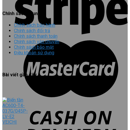
Chính sách chung
Chính sách bảo hành
Chính sách đổi trả
Chính sách thanh toán
Chính sách vận chuyển
Chính sách bảo mật
Điều khoản sử dụng
Bài viết gần đây