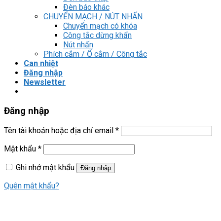
Đèn báo khác
CHUYỂN MẠCH / NÚT NHẤN
Chuyển mạch có khóa
Công tắc dừng khẩn
Nút nhấn
Phích cắm / Ổ cắm / Công tắc
Can nhiệt
Đăng nhập
Newsletter
Đăng nhập
Tên tài khoản hoặc địa chỉ email
*
Mật khẩu
*
Ghi nhớ mật khẩu
Đăng nhập
Quên mật khẩu?