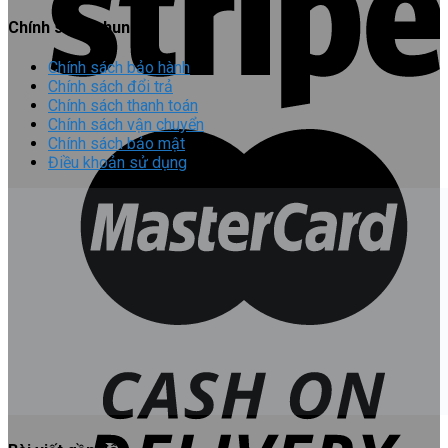
Chính sách chung
Chính sách bảo hành
Chính sách đổi trả
Chính sách thanh toán
Chính sách vận chuyển
Chính sách bảo mật
Điều khoản sử dụng