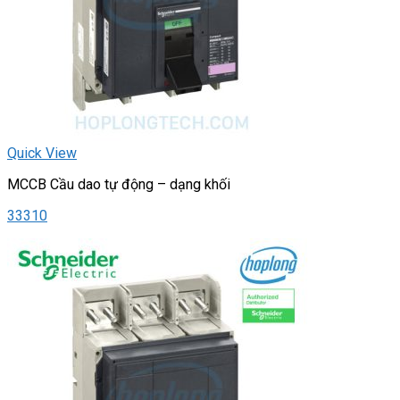
Quick View
MCCB Cầu dao tự động – dạng khối
33310