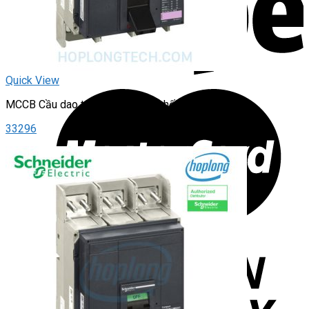
Quick View
MCCB Cầu dao tự động – dạng khối
33296