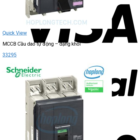
Quick View
MCCB Cầu dao tự động – dạng khối
33295