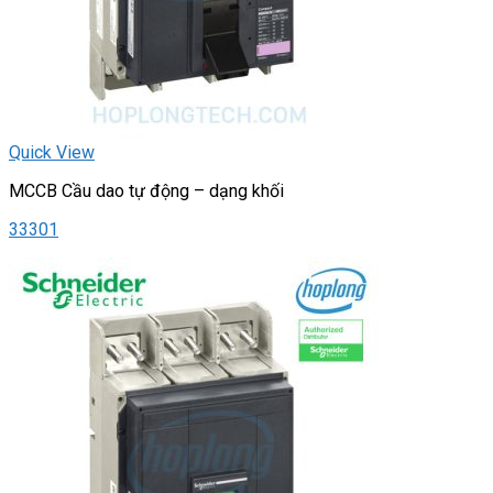
Quick View
MCCB Cầu dao tự động – dạng khối
33301