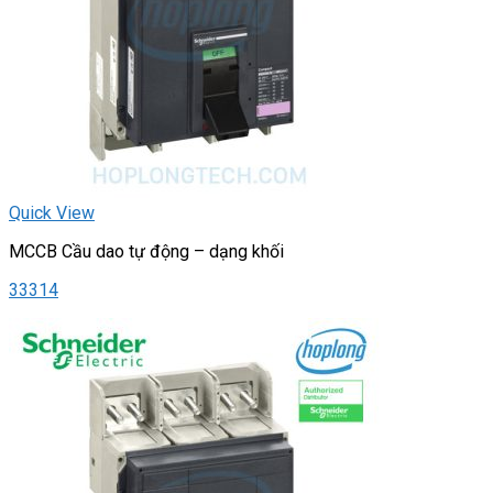
Quick View
MCCB Cầu dao tự động – dạng khối
33314