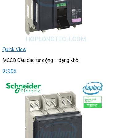
Quick View
MCCB Cầu dao tự động – dạng khối
33305