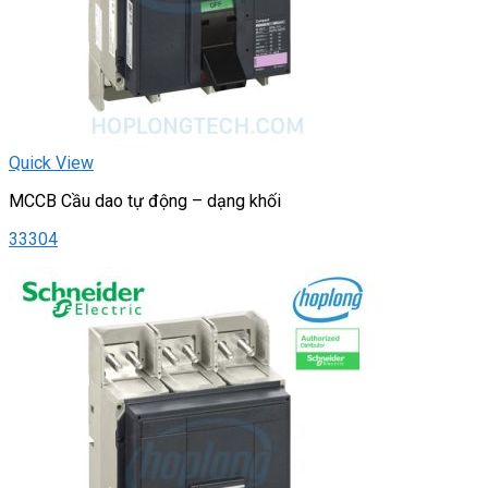
Quick View
MCCB Cầu dao tự động – dạng khối
33304