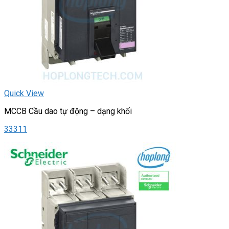
Quick View
MCCB Cầu dao tự động – dạng khối
33311