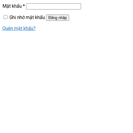
Mật khẩu
*
Ghi nhớ mật khẩu
Đăng nhập
Quên mật khẩu?