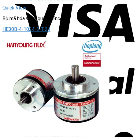
Quick View
Bộ mã hóa vòng quay / Encoder
HE30B-4-1024-3-T-24