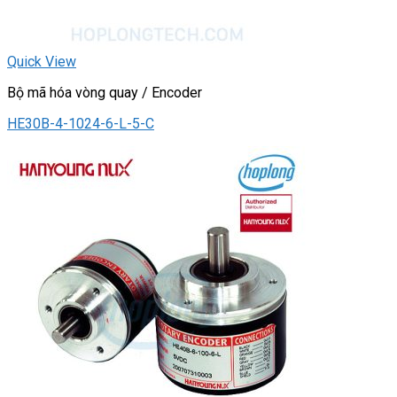
Quick View
Bộ mã hóa vòng quay / Encoder
HE30B-4-1024-6-L-5-C