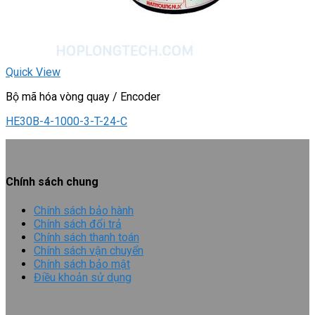
Quick View
Bộ mã hóa vòng quay / Encoder
HE30B-4-1000-3-T-24-C
Chính sách chung
Chính sách bảo hành
Chính sách đổi trả
Chính sách thanh toán
Chính sách vận chuyển
Chính sách bảo mật
Điều khoản sử dụng