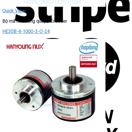
Quick View
Bộ mã hóa vòng quay / Encoder
HE30B-4-1000-3-O-24