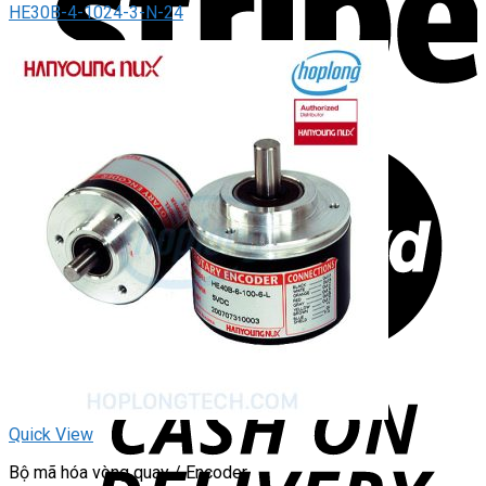
HE30B-4-1024-3-N-24
Quick View
Bộ mã hóa vòng quay / Encoder