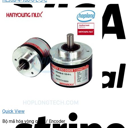
HE30B-4-100-6-L-5-C
Quick View
Bộ mã hóa vòng quay / Encoder