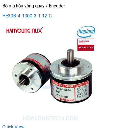
Bộ mã hóa vòng quay / Encoder
HE30B-4-1000-3-T-12-C
Quick View