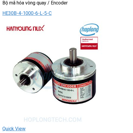
Bộ mã hóa vòng quay / Encoder
HE30B-4-1000-6-L-5-C
Quick View