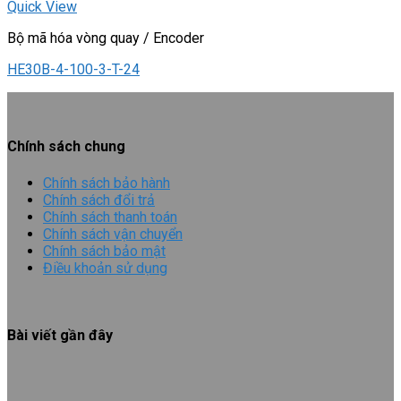
Quick View
Bộ mã hóa vòng quay / Encoder
HE30B-4-100-3-T-24
Chính sách chung
Chính sách bảo hành
Chính sách đổi trả
Chính sách thanh toán
Chính sách vận chuyển
Chính sách bảo mật
Điều khoản sử dụng
Bài viết gần đây