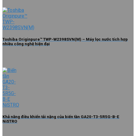
Toshiba Originpure™ TWP-W2398SVN(M) – Máy lọc nước tích hợp
nhiều công nghệ hiện đại
Khả năng điều khiển tải nặng của biến tần GA20-T3-5R5G-B-E
NiSTRO