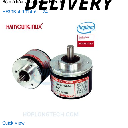
Bộ mã hóa vòng quay / Encoder
HE30B-4-1024-6-L-24
Quick View