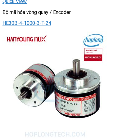
Quick View
Bộ mã hóa vòng quay / Encoder
HE30B-4-1000-3-T-24