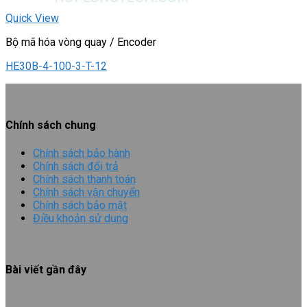
Quick View
Bộ mã hóa vòng quay / Encoder
HE30B-4-100-3-T-12
Chính sách chung
Chính sách bảo hành
Chính sách đổi trả
Chính sách thanh toán
Chính sách vận chuyển
Chính sách bảo mật
Điều khoản sử dụng
Bài viết gần đây