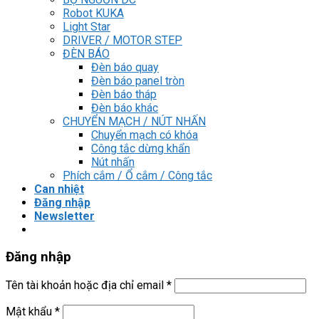
Robot KUKA
Light Star
DRIVER / MOTOR STEP
ĐÈN BÁO
Đèn báo quay
Đèn báo panel tròn
Đèn báo tháp
Đèn báo khác
CHUYỂN MẠCH / NÚT NHẤN
Chuyển mạch có khóa
Công tắc dừng khẩn
Nút nhấn
Phích cắm / Ổ cắm / Công tắc
Can nhiệt
Đăng nhập
Newsletter
Đăng nhập
Tên tài khoản hoặc địa chỉ email
*
Mật khẩu
*