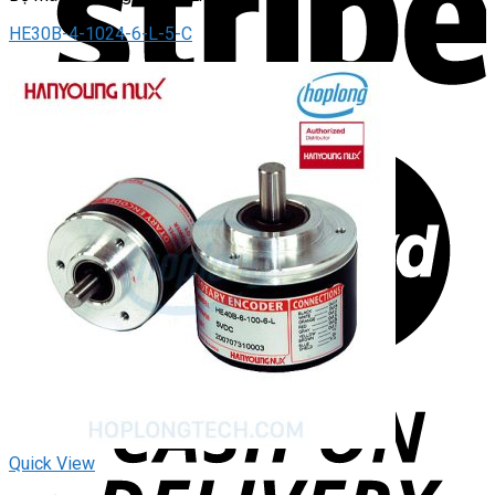
HE30B-4-1024-6-L-5-C
Quick View