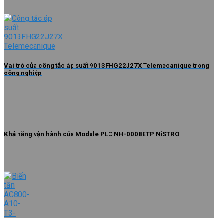
Vai trò của công tắc áp suất 9013FHG22J27X Telemecanique trong
công nghiệp
Khả năng vận hành của Module PLC NH-0008ETP NiSTRO