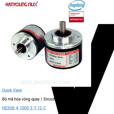
Quick View
Bộ mã hóa vòng quay / Encoder
HE30B-4-1000-3-T-12-C