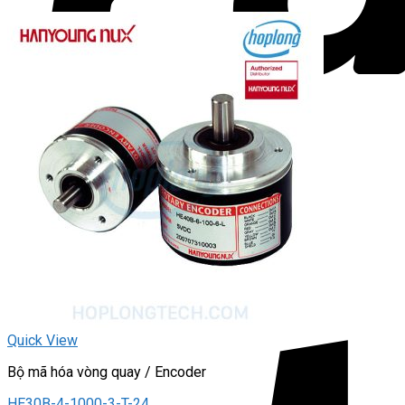
Quick View
Bộ mã hóa vòng quay / Encoder
HE30B-4-1000-3-T-24