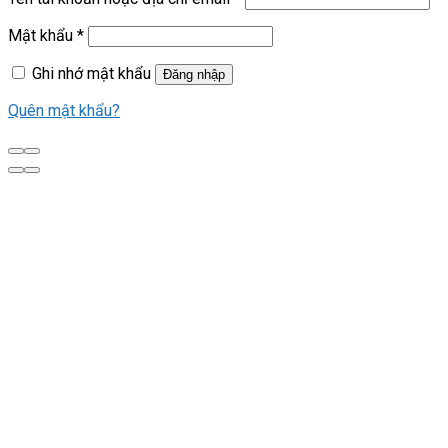
Mật khẩu
*
Ghi nhớ mật khẩu
Đăng nhập
Quên mật khẩu?