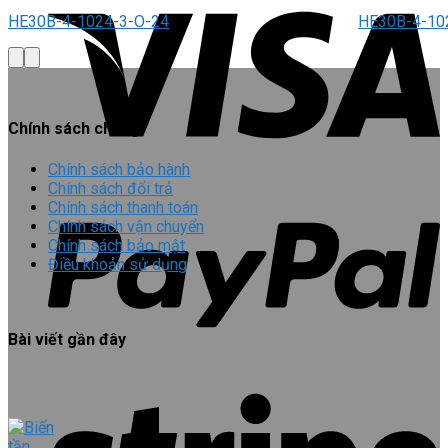
HE30B-4-1024-3-O-24
HE30B-4-10
Chính sách chung
Chính sách bảo hành
Chính sách đổi trả
Chính sách thanh toán
Chính sách vận chuyển
Chính sách bảo mật
Điều khoản sử dụng
Bài viết gần đây