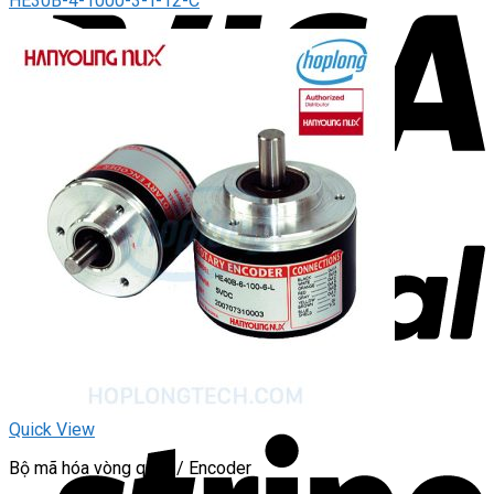
HE30B-4-1000-3-T-12-C
Quick View
Bộ mã hóa vòng quay / Encoder