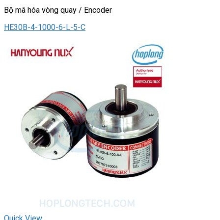
Bộ mã hóa vòng quay / Encoder
HE30B-4-1000-6-L-5-C
Quick View