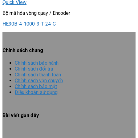
Quick View
Bộ mã hóa vòng quay / Encoder
HE30B-4-1000-3-T-24-C
Chính sách chung
Chính sách bảo hành
Chính sách đổi trả
Chính sách thanh toán
Chính sách vận chuyển
Chính sách bảo mật
Điều khoản sử dụng
Bài viết gần đây