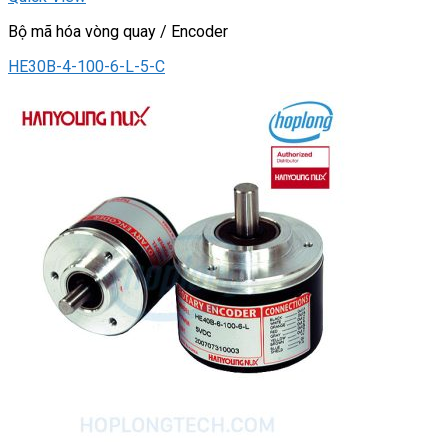
Bộ mã hóa vòng quay / Encoder
HE30B-4-100-6-L-5-C