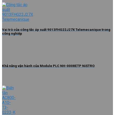
Vai trò của công tắc áp suất 9013FHG22J27X Telemecanique trong
công nghiệp
Khả năng vận hành của Module PLC NH-0008ETP NiSTRO