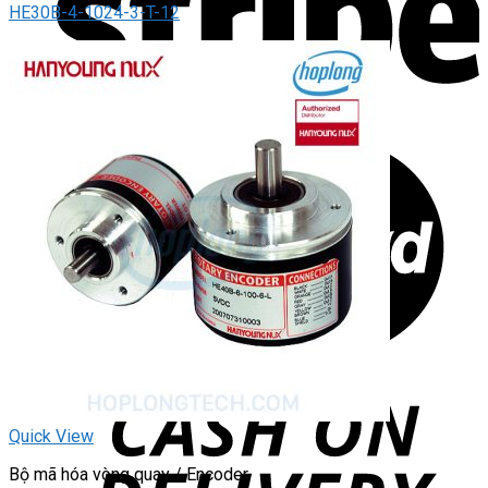
HE30B-4-1024-3-T-12
Quick View
Bộ mã hóa vòng quay / Encoder