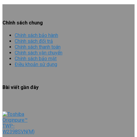
Chính sách chung
Chính sách bảo hành
Chính sách đổi trả
Chính sách thanh toán
Chính sách vận chuyển
Chính sách bảo mật
Điều khoản sử dụng
Bài viết gần đây