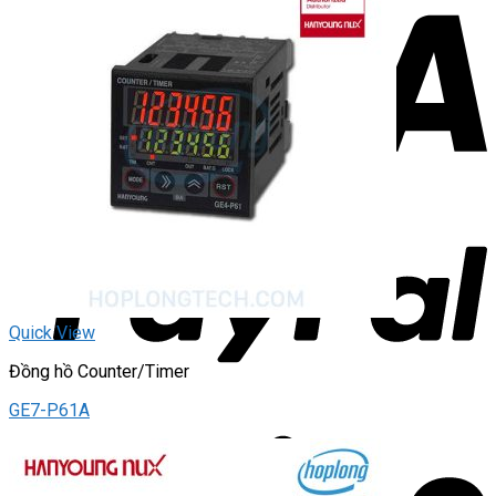
Quick View
Đồng hồ Counter/Timer
GE7-P61A