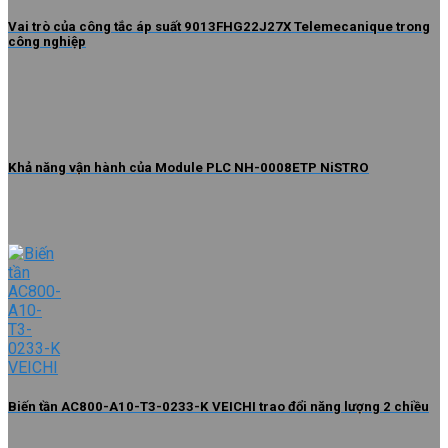
Vai trò của công tắc áp suất 9013FHG22J27X Telemecanique trong
công nghiệp
Khả năng vận hành của Module PLC NH-0008ETP NiSTRO
Biến tần AC800-A10-T3-0233-K VEICHI trao đổi năng lượng 2 chiều