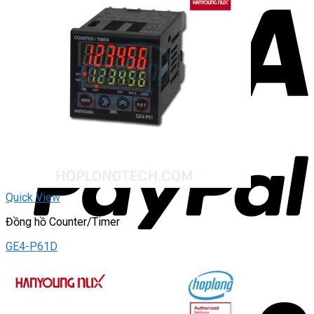
Quick View
Đồng hồ Counter/Timer
GE4-P61D