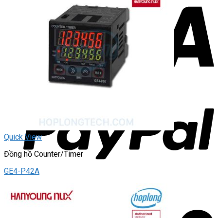
Quick View
Đồng hồ Counter/Timer
GE4-P42A