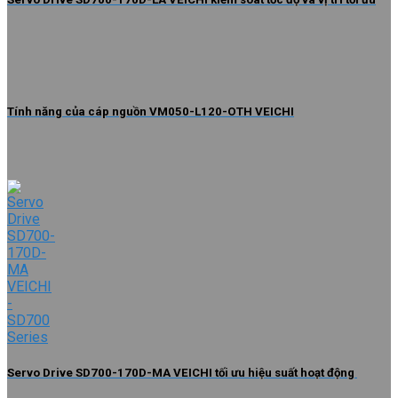
Tính năng của cáp nguồn VM050-L120-OTH VEICHI
Servo Drive SD700-170D-MA VEICHI tối ưu hiệu suất hoạt động