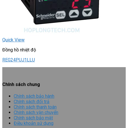
Quick View
Đồng hồ nhiệt độ
REG24PUJ1LLU
Chính sách chung
Chính sách bảo hành
Chính sách đổi trả
Chính sách thanh toán
Chính sách vận chuyển
Chính sách bảo mật
Điều khoản sử dụng