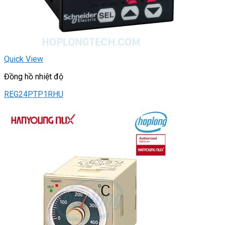
Quick View
Đồng hồ nhiệt độ
REG24PTP1RHU