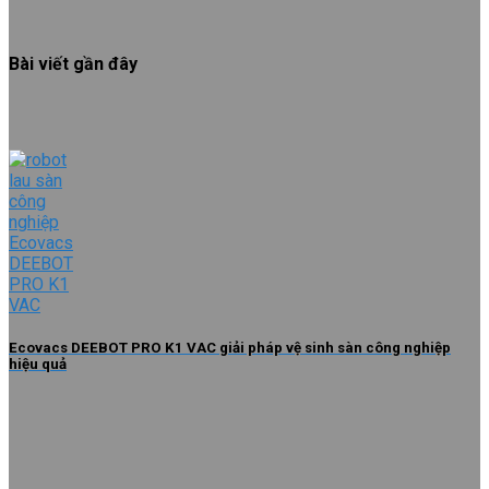
Bài viết gần đây
Ecovacs DEEBOT PRO K1 VAC giải pháp vệ sinh sàn công nghiệp
hiệu quả