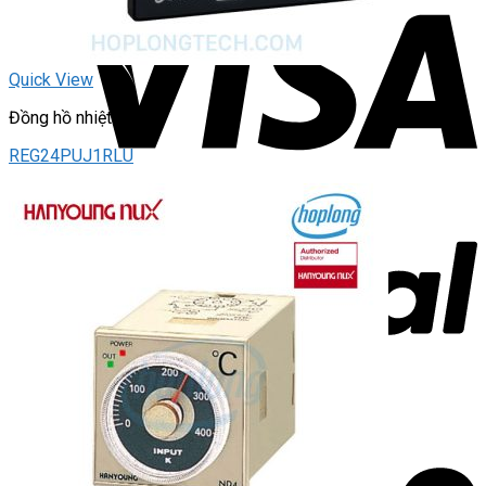
Quick View
Đồng hồ nhiệt độ
REG24PUJ1RLU