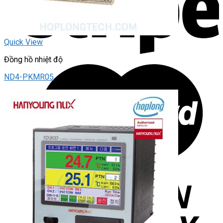
Quick View
Đồng hồ nhiệt độ
ND4-PKMR05