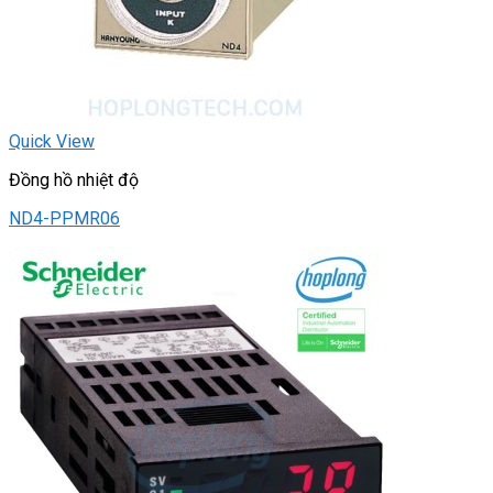
Quick View
Đồng hồ nhiệt độ
ND4-PPMR06