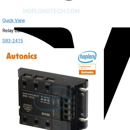
Quick View
Relay bán dẫn
SR3-2415