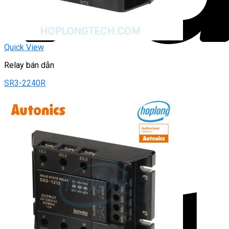
Quick View
Relay bán dẫn
SR3-2240R