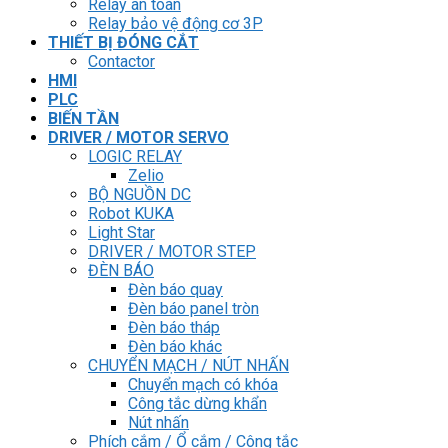
Relay an toàn
Relay bảo vệ động cơ 3P
THIẾT BỊ ĐÓNG CẮT
Contactor
HMI
PLC
BIẾN TẦN
DRIVER / MOTOR SERVO
LOGIC RELAY
Zelio
BỘ NGUỒN DC
Robot KUKA
Light Star
DRIVER / MOTOR STEP
ĐÈN BÁO
Đèn báo quay
Đèn báo panel tròn
Đèn báo tháp
Đèn báo khác
CHUYỂN MẠCH / NÚT NHẤN
Chuyển mạch có khóa
Công tắc dừng khẩn
Nút nhấn
Phích cắm / Ổ cắm / Công tắc