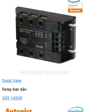
Quick View
Relay bán dẫn
SR3-1430R