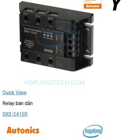
Quick View
Relay bán dẫn
SR3-2415R