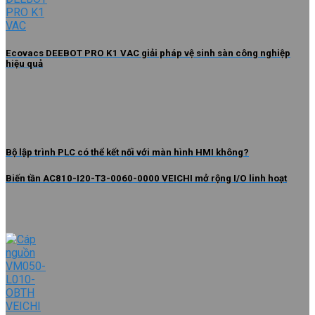
Ecovacs DEEBOT PRO K1 VAC giải pháp vệ sinh sàn công nghiệp
hiệu quả
Bộ lập trình PLC có thể kết nối với màn hình HMI không?
Biến tần AC810-I20-T3-0060-0000 VEICHI mở rộng I/O linh hoạt