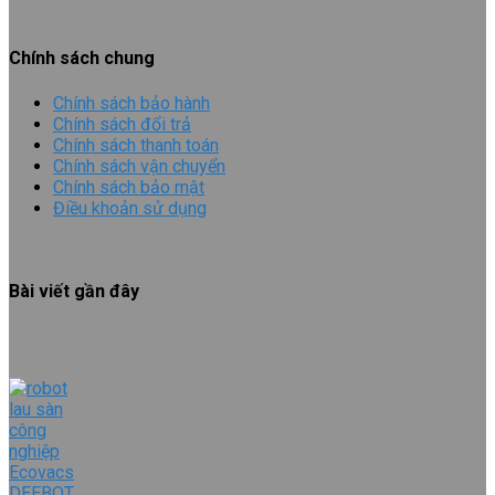
Chính sách chung
Chính sách bảo hành
Chính sách đổi trả
Chính sách thanh toán
Chính sách vận chuyển
Chính sách bảo mật
Điều khoản sử dụng
Bài viết gần đây