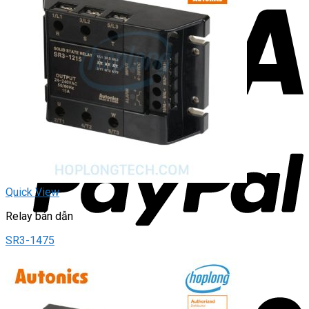
Quick View
Relay bán dẫn
SR3-1475