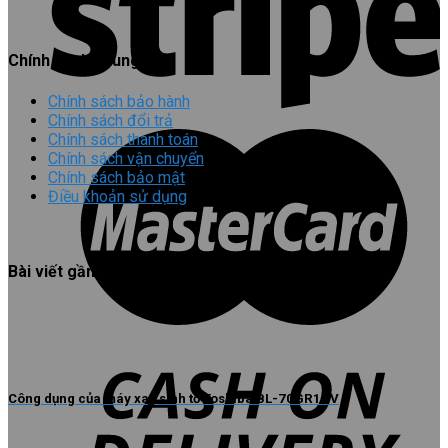
Chính sách chung
Chính sách bảo hành
Chính sách đổi trả
Chính sách thanh toán
Chính sách vận chuyển
Chính sách bảo mật
Điều khoản sử dụng
Bài viết gần đây
Công dụng của máy xay sinh tố Toshiba BL-70GR1UV