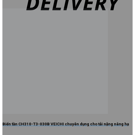
Biến tần CH310-T3-030B VEICHI chuyên dụng cho tải nặng nâng hạ