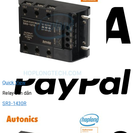
Quick View
Relay bán dẫn
SR3-1430R