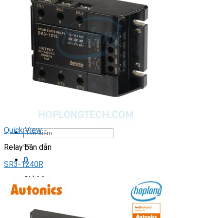
Light Star
DRIVER / MOTOR STEP
ĐÈN BÁO
Đèn báo quay
Đèn báo panel tròn
Đèn báo tháp
Đèn báo khác
CHUYỂN MẠCH / NÚT NHẤN
Chuyển mạch có khóa
Công tắc dừng khẩn
Nút nhấn
Phích cắm / Ổ cắm / Công tắc
Can nhiệt
Quick View
Tìm
kiếm:
Relay bán dẫn
0
SR3-1240R
Giỏ hàng
Chưa có sản phẩm trong giỏ hàng.