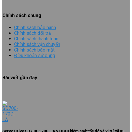
Chính sách chung
Chính sách bảo hành
Chính sách đổi trả
Chính sách thanh toán
Chính sách vận chuyển
Chính sách bảo mật
Điều khoản sử dụng
Bài viết gần đây
Servo Drive SD700-170D-LA VEICHI kiểm soát tốc độ và vị trí tối ưu