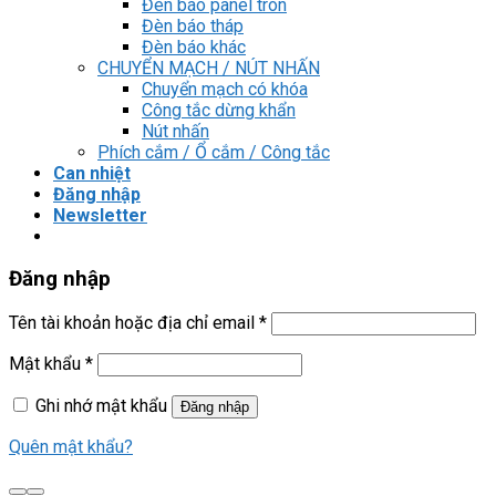
Đèn báo panel tròn
Đèn báo tháp
Đèn báo khác
CHUYỂN MẠCH / NÚT NHẤN
Chuyển mạch có khóa
Công tắc dừng khẩn
Nút nhấn
Phích cắm / Ổ cắm / Công tắc
Can nhiệt
Đăng nhập
Newsletter
Đăng nhập
Tên tài khoản hoặc địa chỉ email
*
Mật khẩu
*
Ghi nhớ mật khẩu
Đăng nhập
Quên mật khẩu?