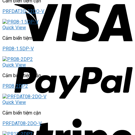
Cảm biến tiệm cận
PRFDAT30-12DO-V
Quick View
Cảm biến tiệm cận
PR08-1.5DP-V
Quick View
Cảm biến tiệm cận
PR08-2DP2
Quick View
Cảm biến tiệm cận
PRFDAT08-2DO-V