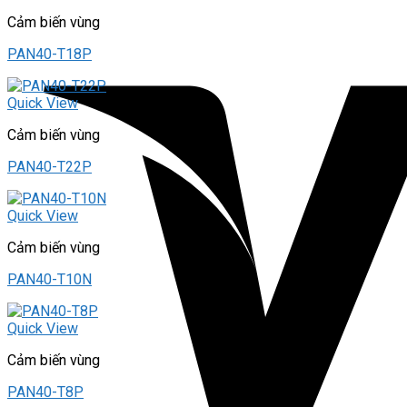
Cảm biến vùng
PAN40-T18P
Quick View
Cảm biến vùng
PAN40-T22P
Quick View
Cảm biến vùng
PAN40-T10N
Quick View
Cảm biến vùng
PAN40-T8P