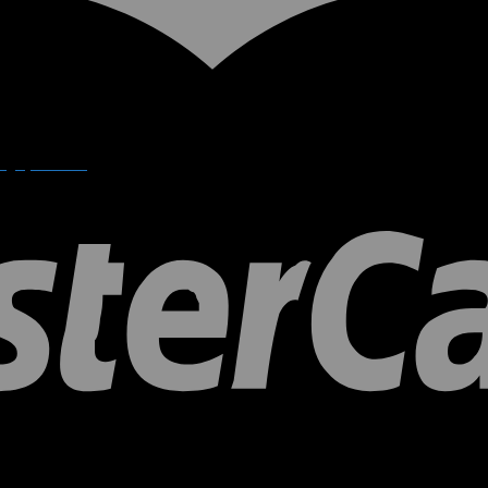
g vị trí nào?