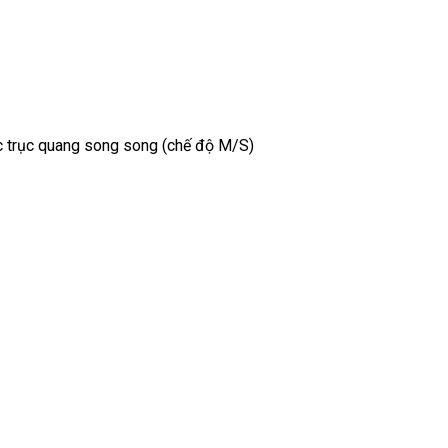
ác trục quang song song (chế độ M/S)