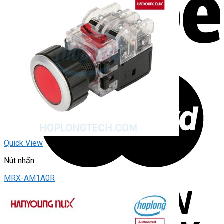
Quick View
Nút nhấn
MRX-AM1A0R