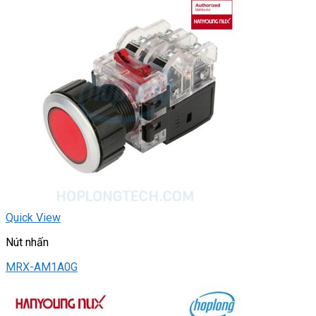
Quick View
Nút nhấn
MRX-AM1A0G