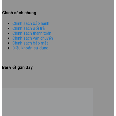
Chính sách chung
Chính sách bảo hành
Chính sách đổi trả
Chính sách thanh toán
Chính sách vận chuyển
Chính sách bảo mật
Điều khoản sử dụng
Bài viết gần đây