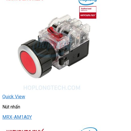
Quick View
Nút nhấn
MRX-AM1A0Y