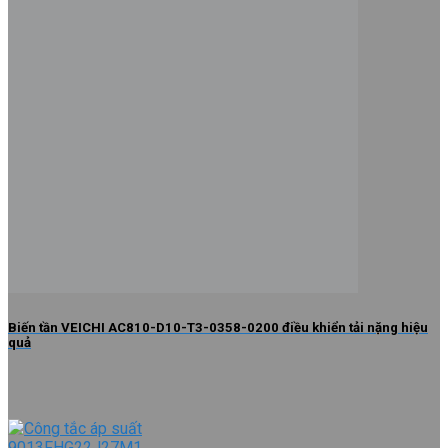
Biến tần VEICHI AC810-D10-T3-0358-0200 điều khiển tải nặng hiệu
quả