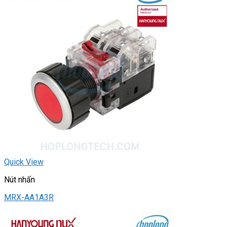
Quick View
Nút nhấn
MRX-AA1A3R