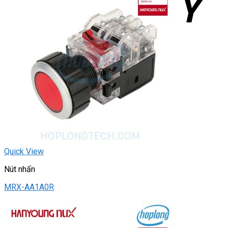
Quick View
Nút nhấn
MRX-AA1A0R