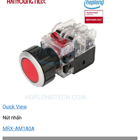
Quick View
Nút nhấn
MRX-AM1A0A