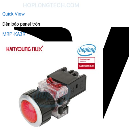
Quick View
Đèn báo panel tròn
MRP-KA3R