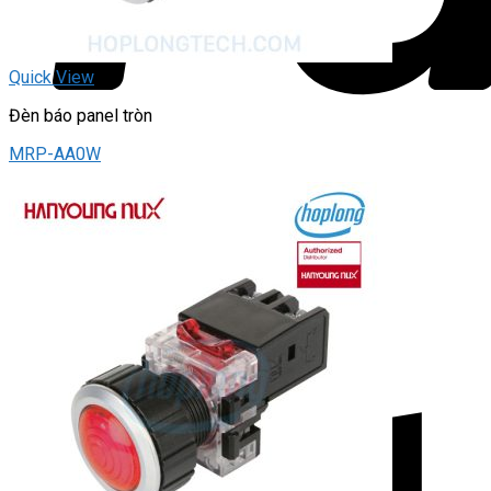
Quick View
Đèn báo panel tròn
MRP-AA0W