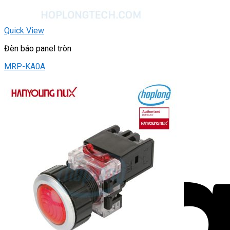
Quick View
Đèn báo panel tròn
MRP-KA0A