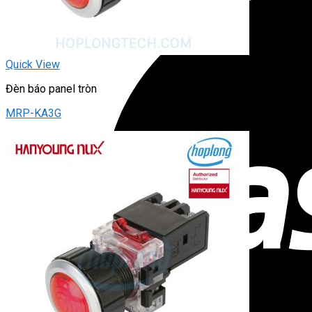
Quick View
Đèn báo panel tròn
MRP-KA3G