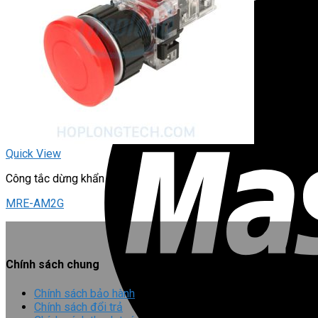
Quick View
Công tắc dừng khẩn
MRE-AM2G
Chính sách chung
Chính sách bảo hành
Chính sách đổi trả