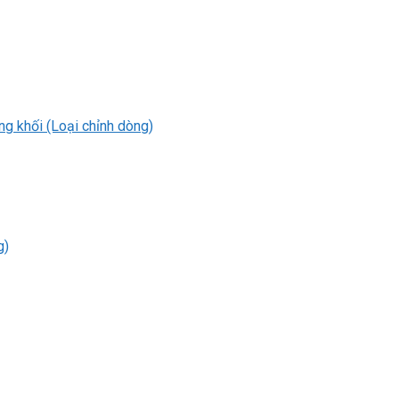
 khối (Loại chỉnh dòng)
g)