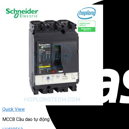
Quick View
MCCB Cầu dao tự động – dạng khối (Loại chỉnh dòng)