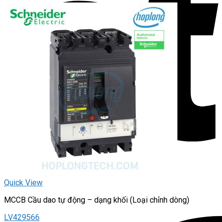
Quick View
MCCB Cầu dao tự động – dạng khối (Loại chỉnh dòng)
LV429566