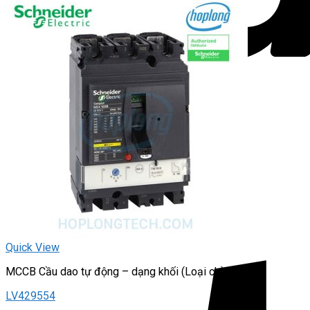
Quick View
MCCB Cầu dao tự động – dạng khối (Loại chỉnh dòng)
LV429554