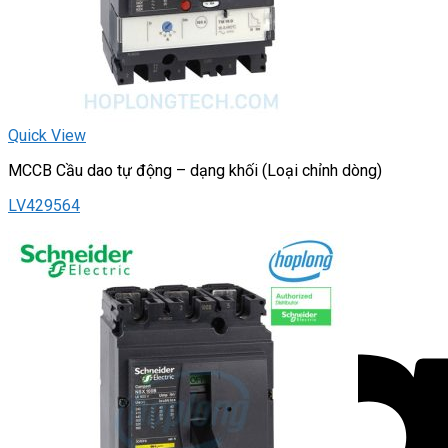
Quick View
MCCB Cầu dao tự động – dạng khối (Loại chỉnh dòng)
LV429564