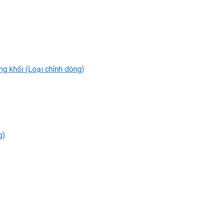
 khối (Loại chỉnh dòng)
g)