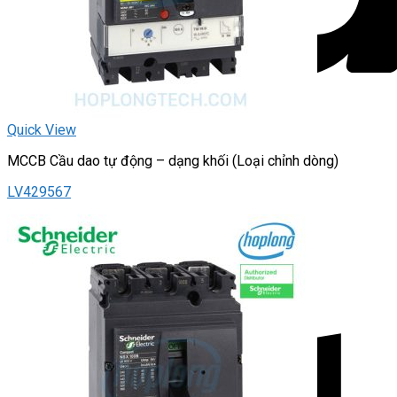
Quick View
MCCB Cầu dao tự động – dạng khối (Loại chỉnh dòng)
LV429567