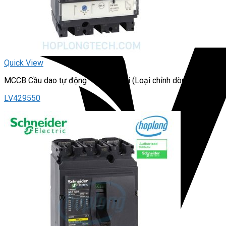
Quick View
MCCB Cầu dao tự động – dạng khối (Loại chỉnh dòng)
LV429550