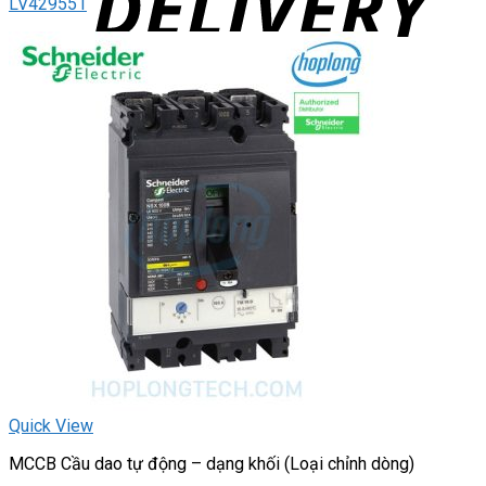
LV429551
Quick View
MCCB Cầu dao tự động – dạng khối (Loại chỉnh dòng)