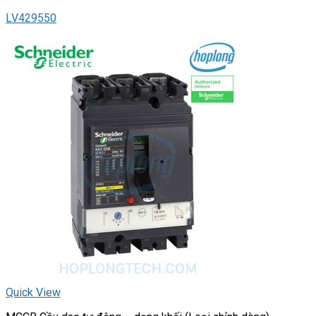
LV429550
Quick View