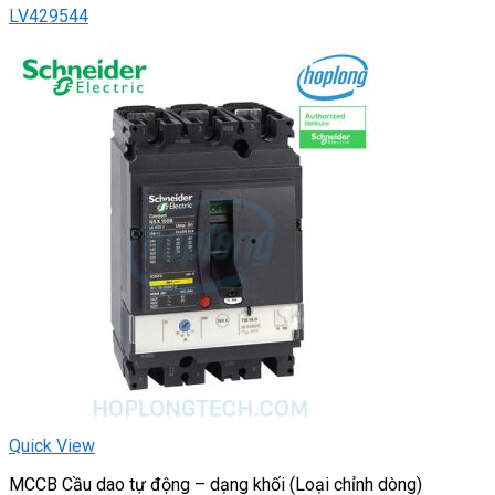
LV429544
Quick View
MCCB Cầu dao tự động – dạng khối (Loại chỉnh dòng)