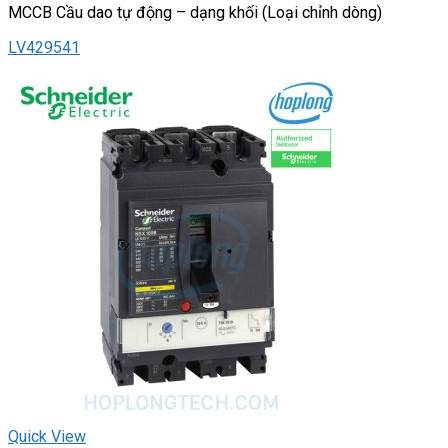
MCCB Cầu dao tự động – dạng khối (Loại chỉnh dòng)
LV429541
Quick View