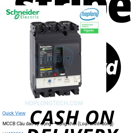
Quick View
MCCB Cầu dao tự động – dạng khối (Loại chỉnh dòng)