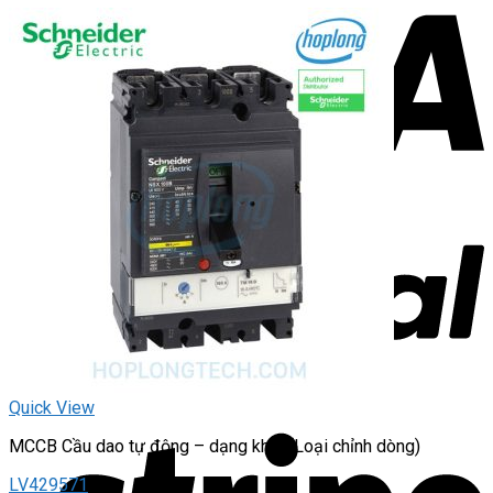
Quick View
MCCB Cầu dao tự động – dạng khối (Loại chỉnh dòng)
LV429571