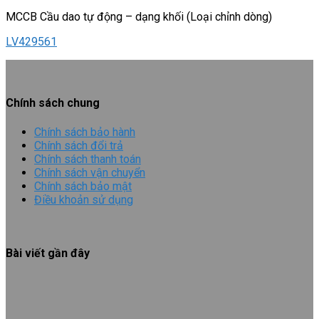
MCCB Cầu dao tự động – dạng khối (Loại chỉnh dòng)
LV429561
Chính sách chung
Chính sách bảo hành
Chính sách đổi trả
Chính sách thanh toán
Chính sách vận chuyển
Chính sách bảo mật
Điều khoản sử dụng
Bài viết gần đây