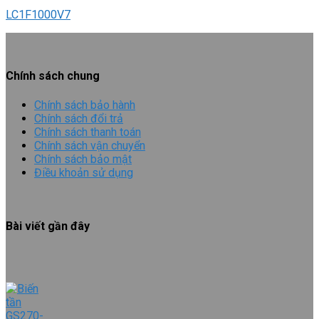
LC1F1000V7
Chính sách chung
Chính sách bảo hành
Chính sách đổi trả
Chính sách thanh toán
Chính sách vận chuyển
Chính sách bảo mật
Điều khoản sử dụng
Bài viết gần đây