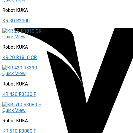
Robot KUKA
KR 30 R2100
Quick View
Robot KUKA
KR 20 R1810 CR
Quick View
Robot KUKA
KR 420 R3330 F
Quick View
Robot KUKA
KR 510 R3080 F