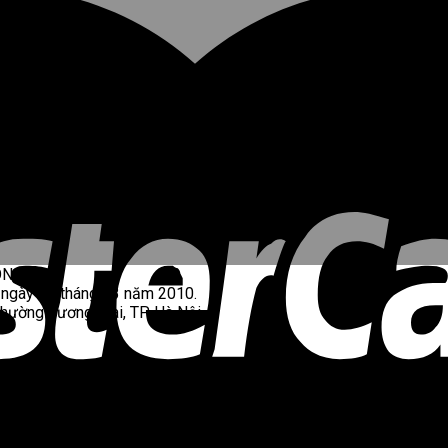
ONG.
 ngày 05 tháng 03 năm 2010.
Phường Tương Mai, TP. Hà Nội.