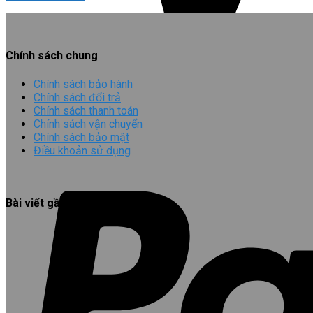
Chính sách chung
Chính sách bảo hành
Chính sách đổi trả
Chính sách thanh toán
Chính sách vận chuyển
Chính sách bảo mật
Điều khoản sử dụng
Bài viết gần đây