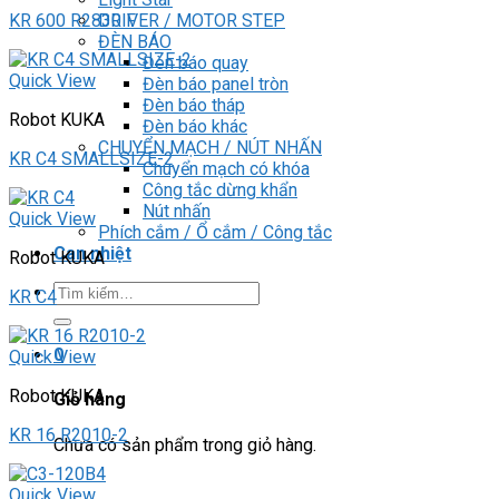
DRIVER / MOTOR STEP
KR 600 R2830 F
ĐÈN BÁO
Đèn báo quay
Quick View
Đèn báo panel tròn
Đèn báo tháp
Robot KUKA
Đèn báo khác
CHUYỂN MẠCH / NÚT NHẤN
KR C4 SMALLSIZE-2
Chuyển mạch có khóa
Công tắc dừng khẩn
Nút nhấn
Quick View
Phích cắm / Ổ cắm / Công tắc
Can nhiệt
Robot KUKA
Tìm
KR C4
kiếm:
0
Quick View
Robot KUKA
Giỏ hàng
KR 16 R2010-2
Chưa có sản phẩm trong giỏ hàng.
Quick View