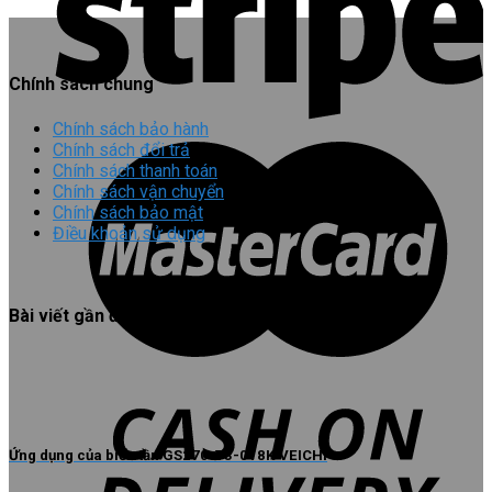
Chính sách chung
Chính sách bảo hành
Chính sách đổi trả
Chính sách thanh toán
Chính sách vận chuyển
Chính sách bảo mật
Điều khoản sử dụng
Bài viết gần đây
Ứng dụng của biến tần GS270-T3-018K VEICHI