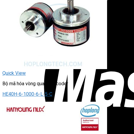
Quick View
Bộ mã hóa vòng quay / Encoder
HE40H-6-1000-6-L-5-C