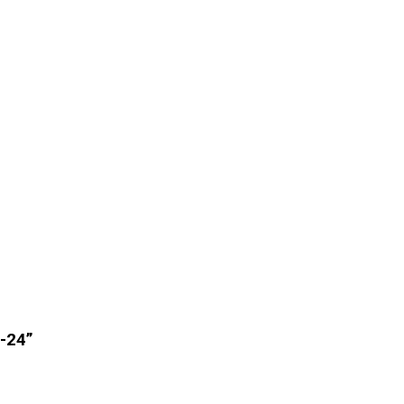
L-24”