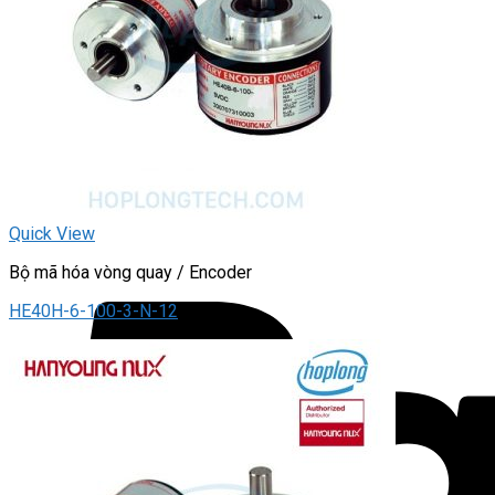
Quick View
Bộ mã hóa vòng quay / Encoder
HE40H-6-100-3-N-12