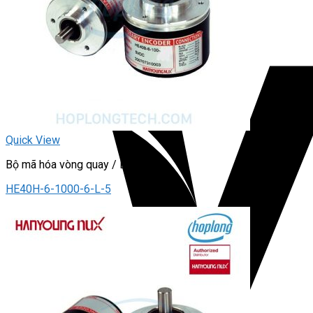
Quick View
Bộ mã hóa vòng quay / Encoder
HE40H-6-1000-6-L-5