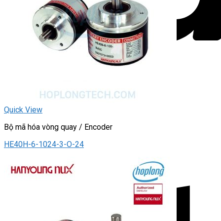
Quick View
Bộ mã hóa vòng quay / Encoder
HE40H-6-1024-3-O-24