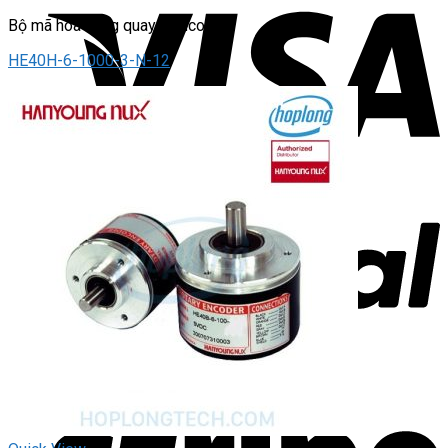
Bộ mã hóa vòng quay / Encoder
HE40H-6-1000-3-N-12