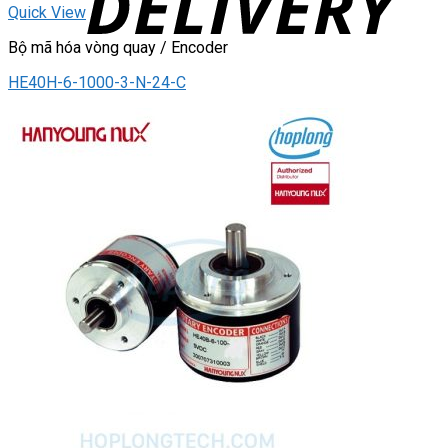
Quick View
Bộ mã hóa vòng quay / Encoder
HE40H-6-1000-3-N-24-C