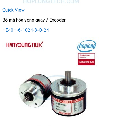
Quick View
Bộ mã hóa vòng quay / Encoder
HE40H-6-1024-3-O-24