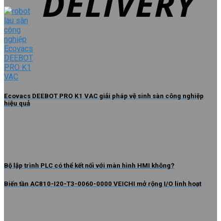
Ecovacs DEEBOT PRO K1 VAC giải pháp vệ sinh sàn công nghiệp
hiệu quả
Bộ lập trình PLC có thể kết nối với màn hình HMI không?
Biến tần AC810-I20-T3-0060-0000 VEICHI mở rộng I/O linh hoạt