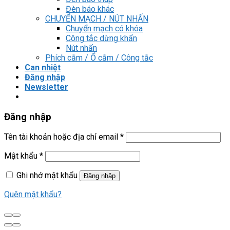
Đèn báo khác
CHUYỂN MẠCH / NÚT NHẤN
Chuyển mạch có khóa
Công tắc dừng khẩn
Nút nhấn
Phích cắm / Ổ cắm / Công tắc
Can nhiệt
Đăng nhập
Newsletter
Đăng nhập
Tên tài khoản hoặc địa chỉ email
*
Mật khẩu
*
Ghi nhớ mật khẩu
Đăng nhập
Quên mật khẩu?