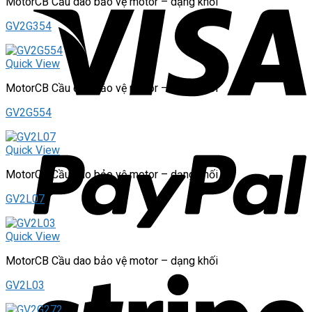
MotorCB Cầu dao bảo vệ motor – dạng khối
GV2G354
Quick View
MotorCB Cầu dao bảo vệ motor – dạng khối
GV2G554
Quick View
MotorCB Cầu dao bảo vệ motor – dạng khối
GV2L07
Quick View
MotorCB Cầu dao bảo vệ motor – dạng khối
GV2L03